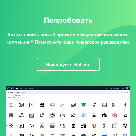
Попробовать
Хотите начать новый проект и сразу же использовать
коллекции? Посмотрите наше пошаговое руководство
Исследуйте Flaticon