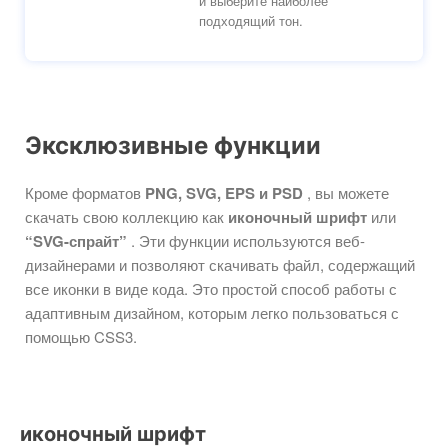
и выберите наиболее
подходящий тон.
Эксклюзивные функции
Кроме форматов
PNG, SVG, EPS и PSD
, вы можете
скачать свою коллекцию как
иконочный шрифт
или
“SVG-спрайт”
. Эти функции используются веб-
дизайнерами и позволяют скачивать файл, содержащий
все иконки в виде кода. Это простой способ работы с
адаптивным дизайном, которым легко пользоваться с
помощью CSS3.
иконочный шрифт