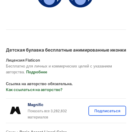
Детская булавка бесплатные анимированные иконки
Лицензия Flaticon
Бесплатно для личных и коммерческих целей с указанием
авторства.
Подробнее
Ссылка на авторство обязательна.
Как ссылаться на авторство?
Magnific
Показать все 3,282,832
Подписаться
материалов
Стиль:
Basic Accent Lineal Color