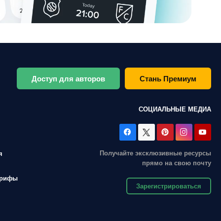
Доступ для авторов
Стань Премиум
СОЦИАЛЬНЫЕ МЕДИА
Получайте эксклюзивные ресурсы
я
прямо на свою почту
арифы
Зарегистрироваться