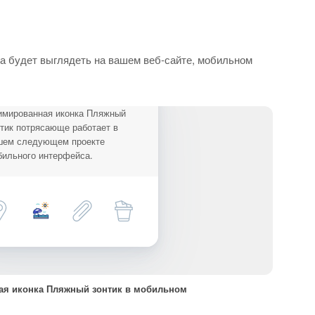
а будет выглядеть на вашем веб-сайте, мобильном
имированная иконка Пляжный
тик потрясающе работает в
шем следующем проекте
бильного интерфейса.
я иконка Пляжный зонтик в мобильном