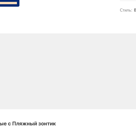
Стиль:
B
ые с Пляжный зонтик