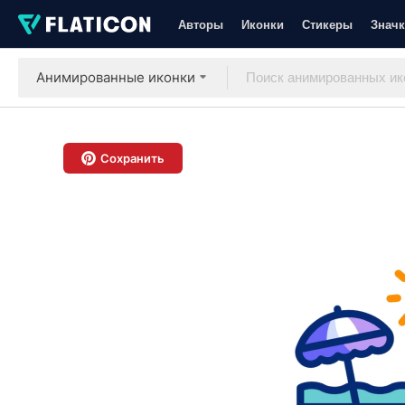
Авторы
Иконки
Стикеры
Значк
Анимированные иконки
Сохранить