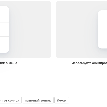
тик в меню
Используйте анимиро
нт от солнца
пляжный зонтик
Лежак