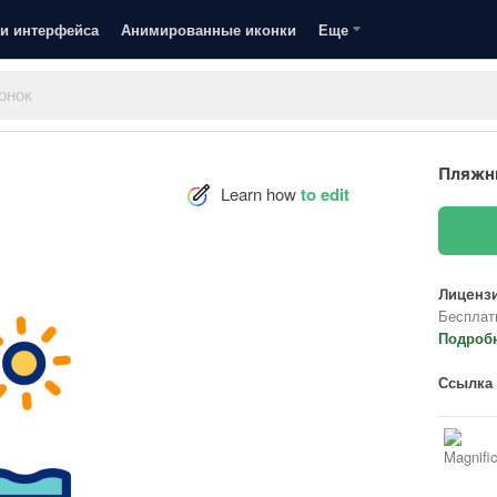
и интерфейса
Анимированные иконки
Еще
Пляжны
Learn how
to edit
Лицензи
Бесплат
Подроб
Ссылка 