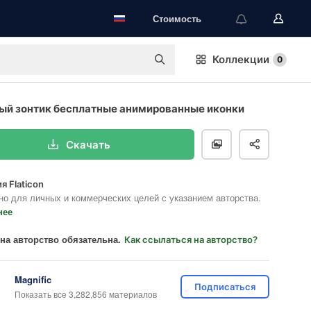
Стоимость
Коллекции
0
й зонтик бесплатные анимированные иконки
Скачать
я Flaticon
но для личных и коммерческих целей с указанием авторства.
нее
на авторство обязательна.
Как ссылаться на авторство?
Magnific
Подписаться
Показать все 3,282,856 материалов