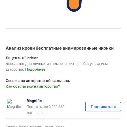
Анализ крови бесплатные анимированные иконки
Лицензия Flaticon
Бесплатно для личных и коммерческих целей с указанием
авторства.
Подробнее
Ссылка на авторство обязательна.
Как ссылаться на авторство?
Magnific
Показать все 3,282,832
Подписаться
материалов
Стиль:
Basic Accent Lineal Color