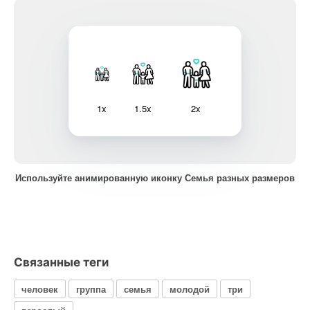
1x
1.5x
2x
Используйте анимированную иконку Семья разных размеров
Связанные теги
человек
группа
семья
молодой
три