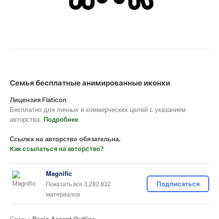
Семья бесплатные анимированные иконки
Лицензия Flaticon
Бесплатно для личных и коммерческих целей с указанием
авторства.
Подробнее
Ссылка на авторство обязательна.
Как ссылаться на авторство?
Magnific
Показать все 3,282,832
Подписаться
материалов
Стиль:
Basic Accent Outline