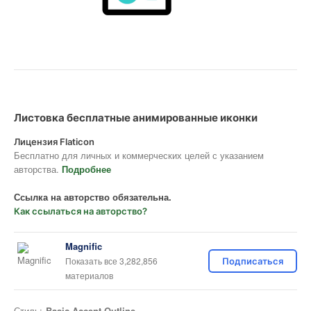
Листовка бесплатные анимированные иконки
Лицензия Flaticon
Бесплатно для личных и коммерческих целей с указанием
авторства.
Подробнее
Ссылка на авторство обязательна.
Как ссылаться на авторство?
Magnific
Показать все 3,282,856
Подписаться
материалов
Стиль:
Basic Accent Outline