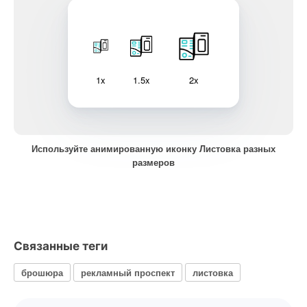
1x
1.5x
2x
Используйте анимированную иконку Листовка разных
размеров
Связанные теги
брошюра
рекламный проспект
листовка