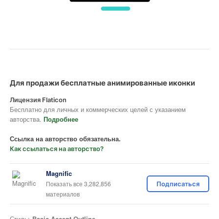
Для продажи бесплатные анимированные иконки
Лицензия Flaticon
Бесплатно для личных и коммерческих целей с указанием
авторства.
Подробнее
Ссылка на авторство обязательна.
Как ссылаться на авторство?
Magnific
Показать все 3,282,856
Подписаться
материалов
Стиль:
Basic Accent Outline