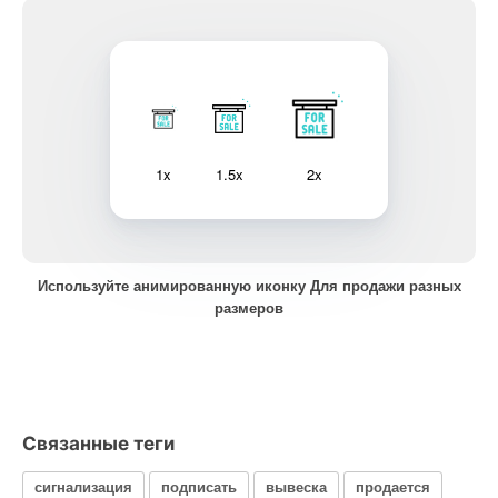
1x
1.5x
2x
Используйте анимированную иконку Для продажи разных
размеров
Связанные теги
сигнализация
подписать
вывеска
продается