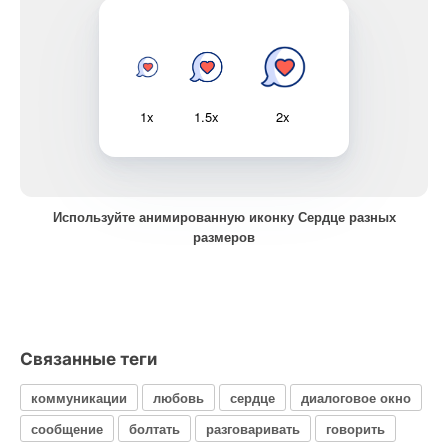
1x
1.5x
2x
Используйте анимированную иконку Сердце разных
размеров
Связанные теги
коммуникации
любовь
сердце
диалоговое окно
сообщение
болтать
разговаривать
говорить