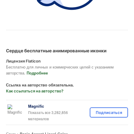
Сердце бесплатные анимированные иконки
Лицензия Flaticon
Бесплатно для личных и коммерческих целей с указанием
авторства.
Подробнее
Ссылка на авторство обязательна.
Как ссылаться на авторство?
Magnific
Показать все 3,282,856
Подписаться
материалов
Стиль:
Basic Accent Lineal Color