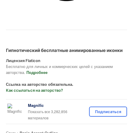
Гипнотический бесплатные анимированные иконки
Лицензия Flaticon
Бесплатно для личных и коммерческих целей с указанием
авторства.
Подробнее
Ссылка на авторство обязательна.
Как ссылаться на авторство?
Magnific
Показать все 3,282,856
Подписаться
материалов
Стиль:
Basic Accent Outline