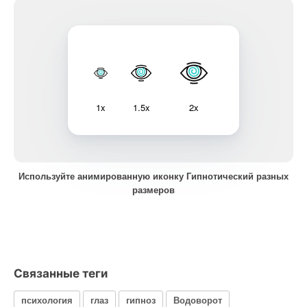
1x
1.5x
2x
Используйте анимированную иконку Гипнотический разных
размеров
Связанные теги
психология
глаз
гипноз
Водоворот