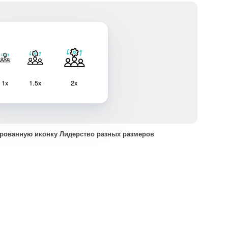
1x
1.5x
2x
рованную иконку Лидерство разных размеров