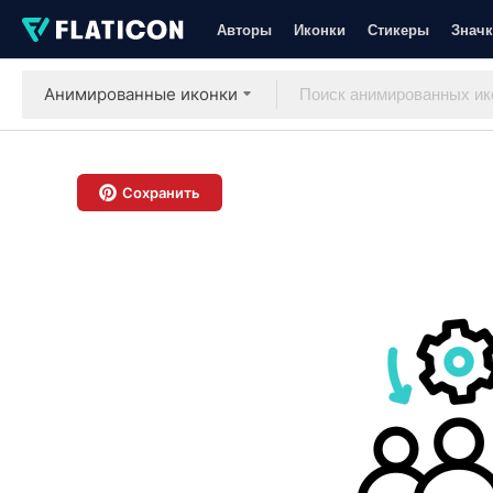
Авторы
Иконки
Стикеры
Значк
Анимированные иконки
Сохранить