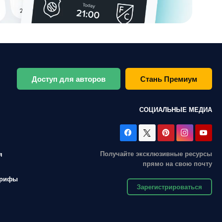
Доступ для авторов
Стань Премиум
СОЦИАЛЬНЫЕ МЕДИА
Получайте эксклюзивные ресурсы
я
прямо на свою почту
арифы
Зарегистрироваться