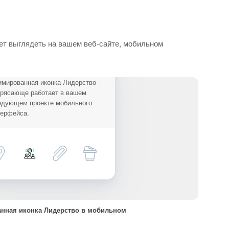
ет выглядеть на вашем веб-сайте, мобильном
имированная иконка Лидерство
трясающе работает в вашем
едующем проекте мобильного
терфейса.
нная иконка Лидерство в мобильном