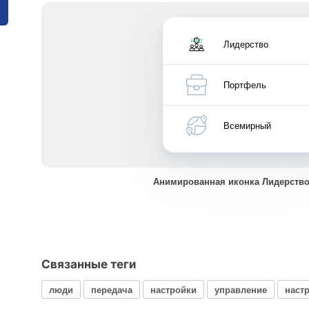
Лидерство
Портфель
Всемирный
Анимированная иконка Лидерство
Связанные теги
люди
передача
настройки
управление
наст