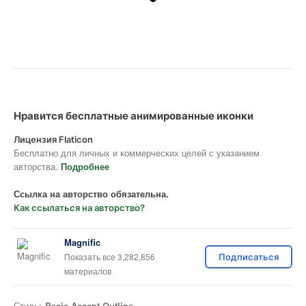
Нравится бесплатные анимированные иконки
Лицензия Flaticon
Бесплатно для личных и коммерческих целей с указанием
авторства.
Подробнее
Ссылка на авторство обязательна.
Как ссылаться на авторство?
Magnific
Показать все 3,282,856
Подписаться
материалов
Стиль:
Basic Accent Outline