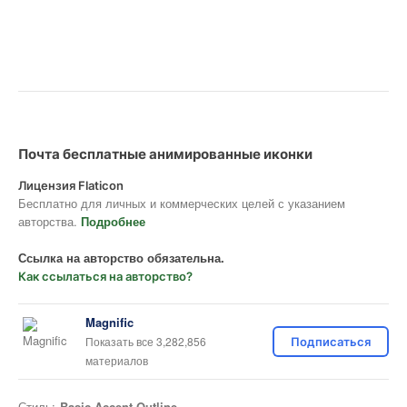
Почта бесплатные анимированные иконки
Лицензия Flaticon
Бесплатно для личных и коммерческих целей с указанием
авторства.
Подробнее
Ссылка на авторство обязательна.
Как ссылаться на авторство?
Magnific
Показать все 3,282,856
Подписаться
материалов
Стиль:
Basic Accent Outline