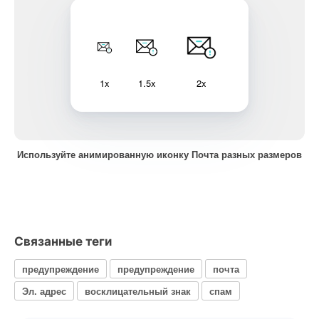
1x
1.5x
2x
Используйте анимированную иконку Почта разных размеров
Связанные теги
предупреждение
предупреждение
почта
Эл. адрес
восклицательный знак
спам