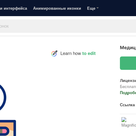
и интерфейса
Анимированные иконки
Еще
Медици
Learn how
to edit
Лицензи
Бесплат
Подроб
Ссылка 