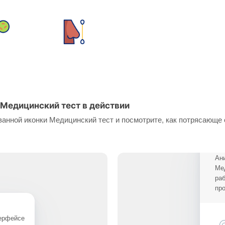
Медицинский тест в действии
анной иконки Медицинский тест и посмотрите, как потрясающе 
Ан
Ме
ра
про
терфейсе