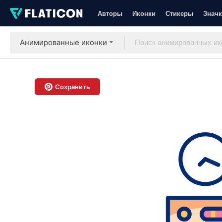
Авторы
Иконки
Стикеры
Значк
Анимированные иконки
Сохранить