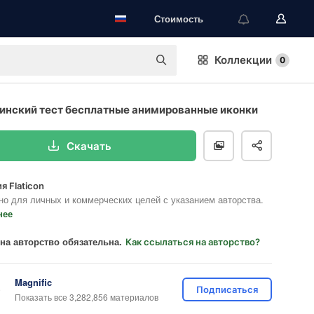
Стоимость
Коллекции
0
нский тест бесплатные анимированные иконки
Скачать
я Flaticon
но для личных и коммерческих целей с указанием авторства.
нее
на авторство обязательна.
Как ссылаться на авторство?
Magnific
Подписаться
Показать все 3,282,856 материалов