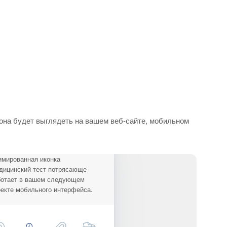
она будет выглядеть на вашем веб-сайте, мобильном
имированная иконка
дицинский тест потрясающе
ботает в вашем следующем
екте мобильного интерфейса.