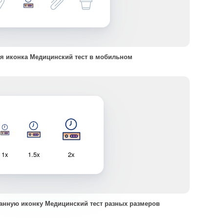
я иконка Медицинский тест в мобильном
1x
1.5x
2x
анную иконку Медицинский тест разных размеров