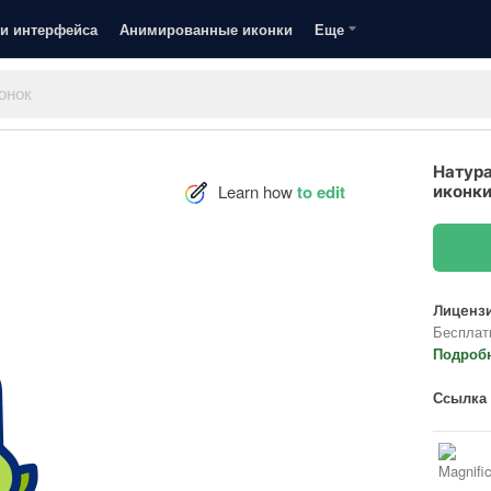
и интерфейса
Анимированные иконки
Еще
Натур
Learn how
to edit
иконк
Лицензи
Бесплат
Подроб
Ссылка 