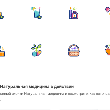
Натуральная медицина в действии
анной иконки Натуральная медицина и посмотрите, как потряса
.
Ан