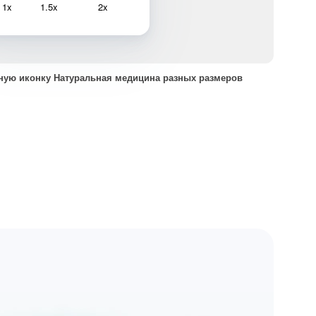
1x
1.5x
2x
ную иконку Натуральная медицина разных размеров