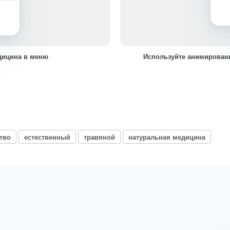
дицина в меню
Используйте анимирован
тво
естественный
травяной
натуральная медицина