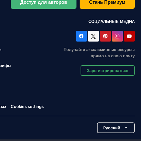
Доступ для авторов
Стань Премиум
СОЦИАЛЬНЫЕ МЕДИА
Получайте эксклюзивные ресурсы
я
прямо на свою почту
арифы
Зарегистрироваться
вах
Cookies settings
Pусский