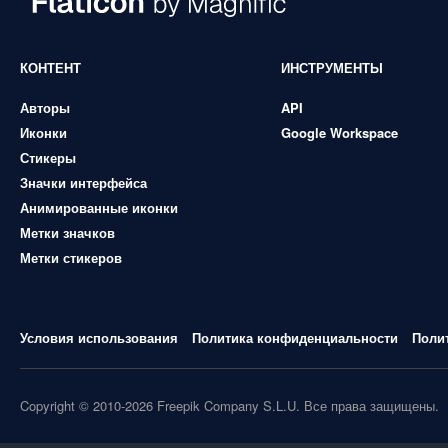
КОНТЕНТ
ИНСТРУМЕНТЫ
Авторы
API
Иконки
Google Workspace
Стикеры
Значки интерфейса
Анимированные иконки
Метки значков
Метки стикеров
Условия использования
Политика конфиденциальности
Поли
Copyright © 2010-2026 Freepik Company S.L.U. Все права защищены.