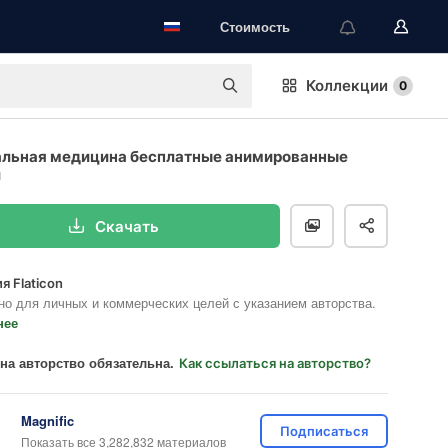
Стоимость
Коллекции
0
альная медицина бесплатные анимированные
и
Скачать
я Flaticon
но для личных и коммерческих целей с указанием авторства.
нее
на авторство обязательна.
Как ссылаться на авторство?
Magnific
Подписаться
Показать все 3,282,832 материалов