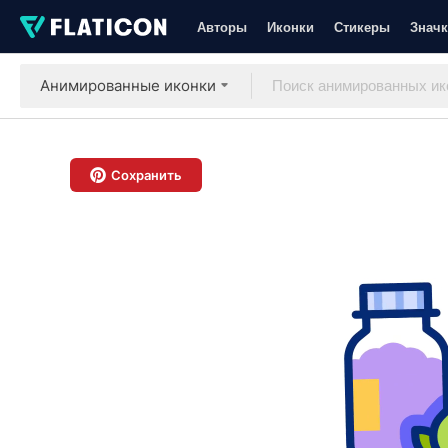
Авторы
Иконки
Стикеры
Значк
Анимированные иконки
Сохранить