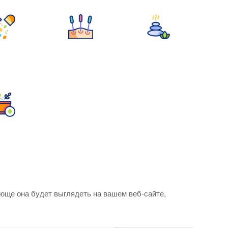
юще она будет выглядеть на вашем веб-сайте,
имированная иконка