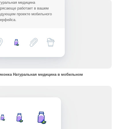
туральная медицина
трясающе работает в вашем
едующем проекте мобильного
терфейса.
конка Натуральная медицина в мобильном