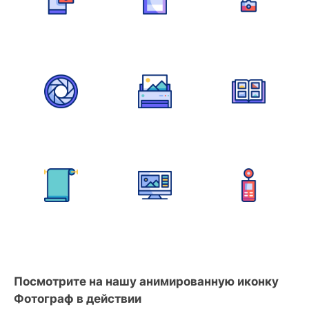
Посмотрите на нашу анимированную иконку
Фотограф в действии