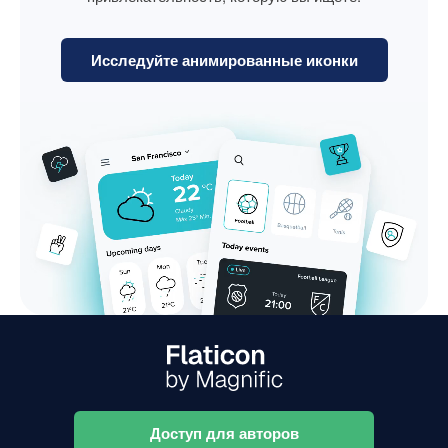
Исследуйте анимированные иконки
Доступ для авторов