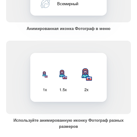
Всемирный
Анимированная иконка Фотограф в меню
1x
1.5x
2x
Используйте анимированную иконку Фотограф разных
размеров