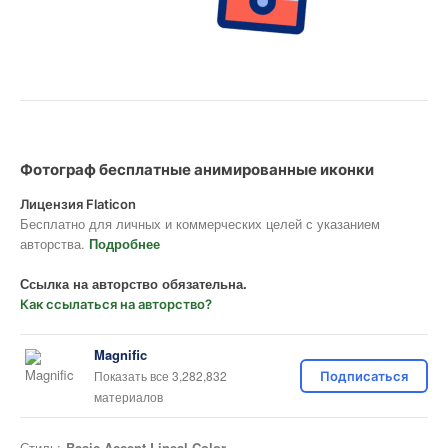
Фотограф бесплатные анимированные иконки
Лицензия Flaticon
Бесплатно для личных и коммерческих целей с указанием
авторства.
Подробнее
Ссылка на авторство обязательна.
Как ссылаться на авторство?
Magnific
Показать все 3,282,832
Подписаться
материалов
Стиль:
Basic Accent Lineal Color