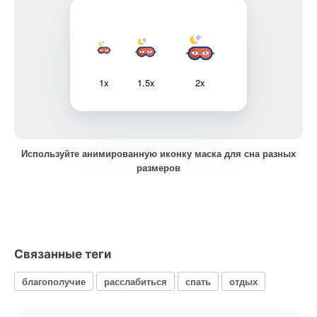
1x
1.5x
2x
Используйте анимированную иконку маска для сна разных
размеров
Связанные теги
благополучие
расслабиться
спать
отдых