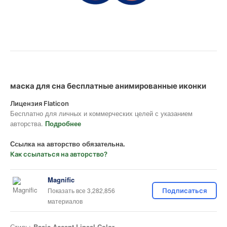
маска для сна бесплатные анимированные иконки
Лицензия Flaticon
Бесплатно для личных и коммерческих целей с указанием
авторства.
Подробнее
Ссылка на авторство обязательна.
Как ссылаться на авторство?
Magnific
Показать все 3,282,856
Подписаться
материалов
Стиль:
Basic Accent Lineal Color