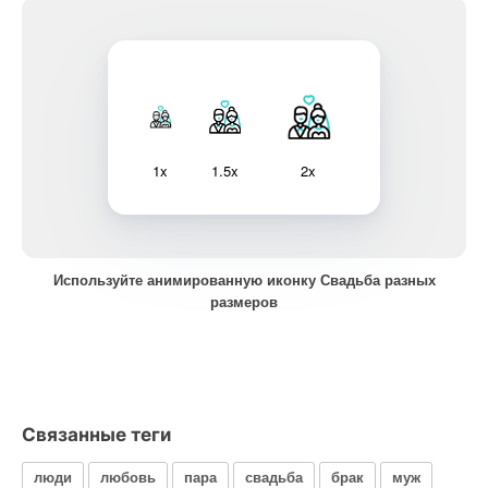
1x
1.5x
2x
Используйте анимированную иконку Свадьба разных
размеров
Связанные теги
люди
любовь
пара
свадьба
брак
муж