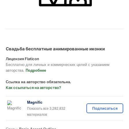
Свадьба бесплатные анимированные иконки
Лицензия Flaticon
Бесплатно для личных и коммерческих целей с указанием
авторства.
Подробнее
Ссылка на авторство обязательна.
Как ссылаться на авторство?
Magnific
Показать все 3,282,832
Подписаться
материалов
Стиль:
Basic Accent Outline