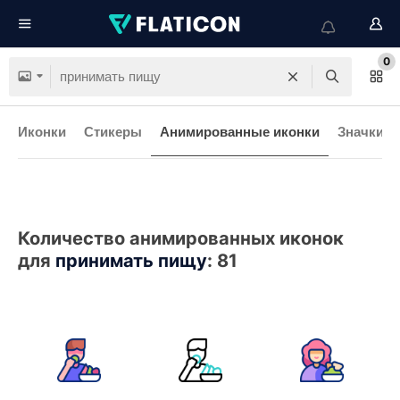
0
Иконки
Стикеры
Анимированные иконки
Значки и
Количество анимированных иконок
для
принимать пищу
:
81