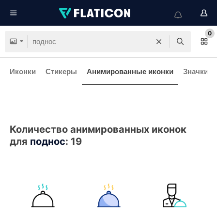
0
Иконки
Стикеры
Анимированные иконки
Значки и
Количество анимированных иконок
для
поднос
:
19