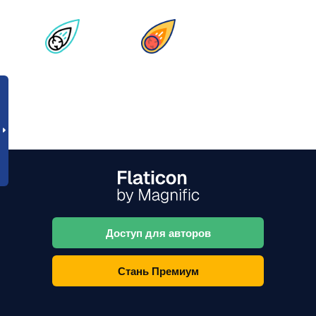
Доступ для авторов
Стань Премиум