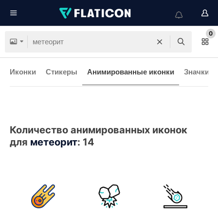
0
Иконки
Стикеры
Анимированные иконки
Значки и
Количество анимированных иконок
для
метеорит
:
14