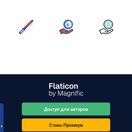
Доступ для авторов
Стань Премиум