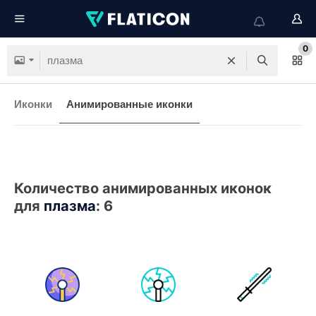
0
Иконки
Анимированные иконки
Количество анимированных иконок
для
плазма
:
6