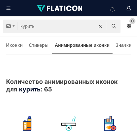
0
Иконки
Стикеры
Анимированные иконки
Значки и
Количество анимированных иконок
для
курить
:
65