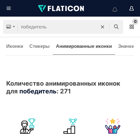
0
Иконки
Стикеры
Анимированные иконки
Значки и
Количество анимированных иконок
для
победитель
:
271