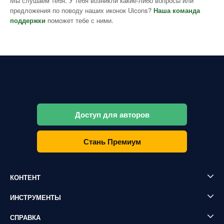
Мы слушаем тебя. У тебя возникли какие-либо вопросы или
предложения по поводу наших иконок Uicons?
Наша команда
поддержки
поможет тебе с ними.
Доступ для авторов
Стань Премиум
КОНТЕНТ
ИНСТРУМЕНТЫ
СПРАВКА