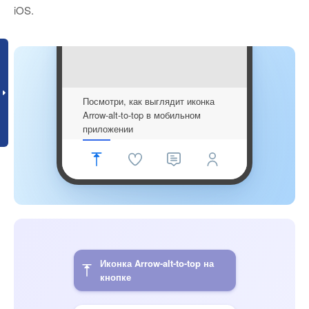
iOS.
Посмотри, как выглядит иконка
Arrow-alt-to-top в мобильном
приложении
Иконка Arrow-alt-to-top на
кнопке