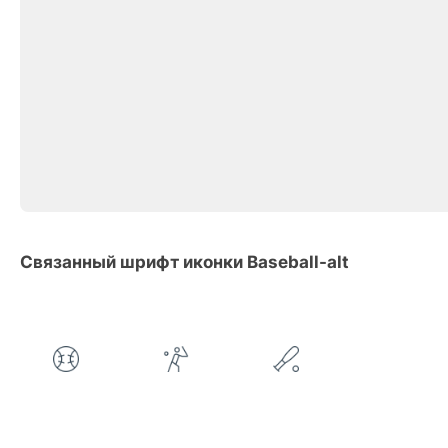
Связанный шрифт иконки Baseball-alt