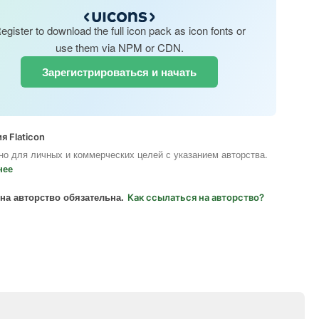
egister to download the full icon pack as icon fonts or
use them via NPM or CDN.
Зарегистрироваться и начать
я Flaticon
но для личных и коммерческих целей с указанием авторства.
нее
на авторство обязательна.
Как ссылаться на авторство?