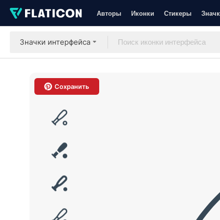
Авторы
Иконки
Стикеры
Значк
Значки интерфейса
Сохранить