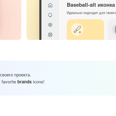
Baseball-alt иконка
Идеально подходит для твоег
своего проекта.
 favorite
icons!
brands