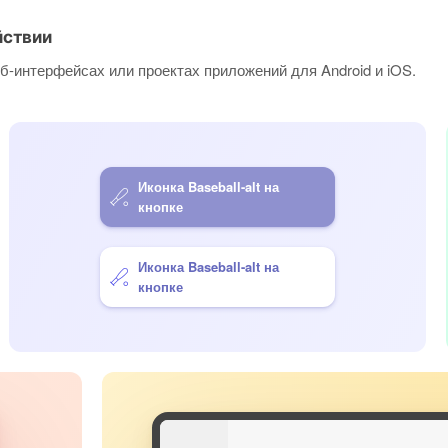
йствии
б-интерфейсах или проектах приложений для Android и iOS.
Иконка Baseball-alt на
кнопке
Иконка Baseball-alt на
кнопке