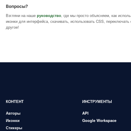
Вопросы?
Взгляни на наше
руководство
, где мы просто объясняем, как испол
иконки для интерфейса, скачивать, использовать CSS, переключать 
другое!
КОНТЕНТ
ИНСТРУМЕНТЫ
Авторы
API
Иконки
Google Workspace
Стикеры