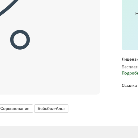
R
Лицензи
Бесплат
Подроб
Ссылка 
 Соревнования
Бейсбол-Альт