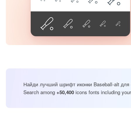
Найди лучший шрифт иконки Baseball-alt для 
Search among
icons fonts including your
+50,400