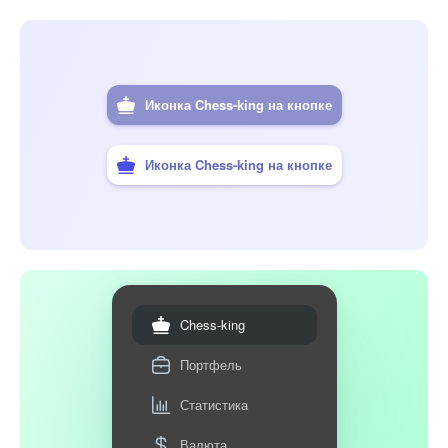
Иконка Chess-king на кнопке
Иконка Chess-king на кнопке
Chess-king
Портфель
Статистика
Валюта