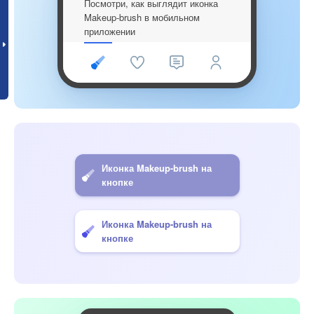
Посмотри, как выглядит иконка
Makeup-brush в мобильном
приложении
Иконка Makeup-brush на
кнопке
Иконка Makeup-brush на
кнопке