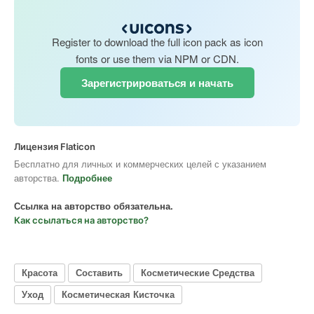
Register to download the full icon pack as icon
fonts or use them via NPM or CDN.
Зарегистрироваться и начать
Лицензия Flaticon
Бесплатно для личных и коммерческих целей с указанием
авторства.
Подробнее
Ссылка на авторство обязательна.
Как ссылаться на авторство?
Красота
Составить
Косметические Средства
Уход
Косметическая Кисточка