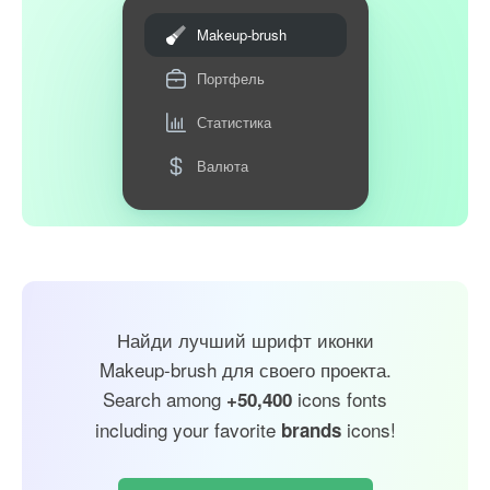
Makeup-brush
Портфель
Статистика
Валюта
Найди лучший шрифт иконки
Makeup-brush для своего проекта.
Search among
icons fonts
+50,400
including your favorite
icons!
brands