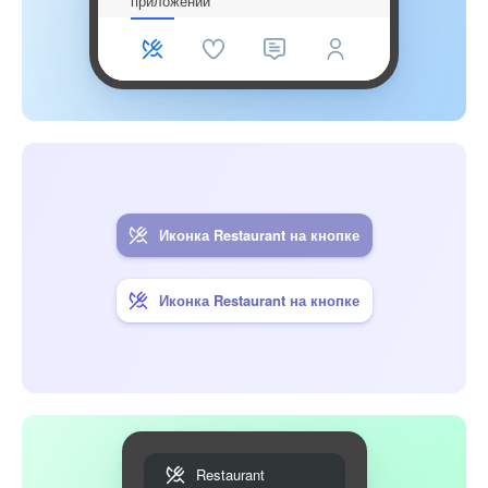
приложении
Иконка Restaurant на кнопке
Иконка Restaurant на кнопке
Restaurant