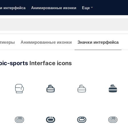
и интерфейса
Анимированные иконки
Еще
тикеры
Анимированные иконки
Значки интерфейса
ic-sports
Interface icons