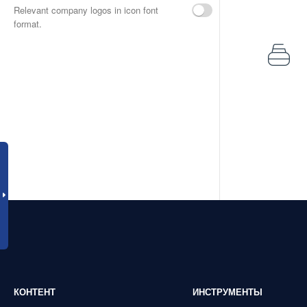
Relevant company logos in icon font
format.
КОНТЕНТ
ИНСТРУМЕНТЫ