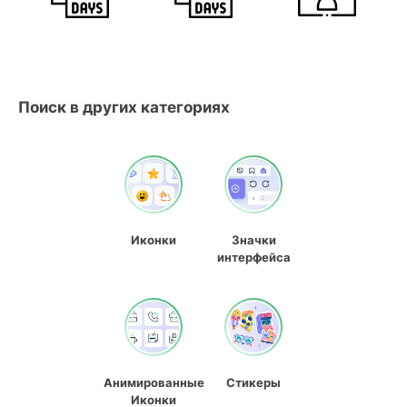
Поиск в других категориях
Иконки
Значки
интерфейса
Анимированные
Стикеры
Иконки