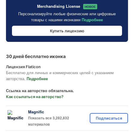
Merchandising License
НОВОЕ
Персонализируйте любые физические или цифровые
товары с нашими иконками
Подробнее
Купить лицензию
30 дней бесплатно иконка
Лицензия Flaticon
Бесплатно для личных и коммерческих целей с указанием
авторства.
Подробнее
Ссылка на авторство обязательна.
Как ссылаться на авторство?
Magnific
Показать все 3,282,832
Подписаться
материалов