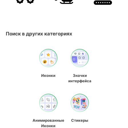
Поиск в других категориях
Иконки
Значки
интерфейса
Анимированные
Стикеры
Иконки