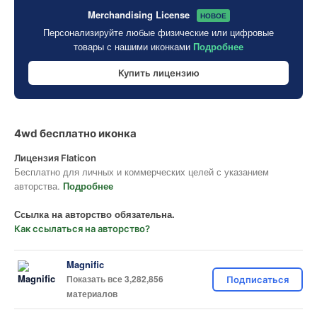
Merchandising License
НОВОЕ
Персонализируйте любые физические или цифровые
товары с нашими иконками
Подробнее
Купить лицензию
4wd бесплатно иконка
Лицензия Flaticon
Бесплатно для личных и коммерческих целей с указанием
авторства.
Подробнее
Ссылка на авторство обязательна.
Как ссылаться на авторство?
Magnific
Показать все 3,282,856
Подписаться
материалов