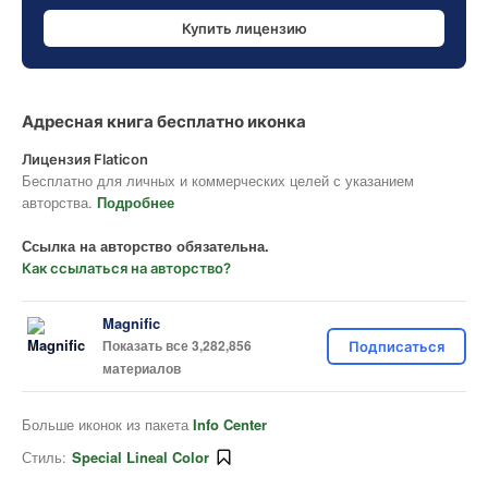
Купить лицензию
Адресная книга бесплатно иконка
Лицензия Flaticon
Бесплатно для личных и коммерческих целей с указанием
авторства.
Подробнее
Ссылка на авторство обязательна.
Как ссылаться на авторство?
Magnific
Показать все 3,282,856
Подписаться
материалов
Больше иконок из пакета
Info Center
Стиль:
Special Lineal Color