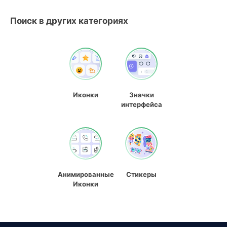
Поиск в других категориях
Иконки
Значки
интерфейса
Анимированные
Стикеры
Иконки