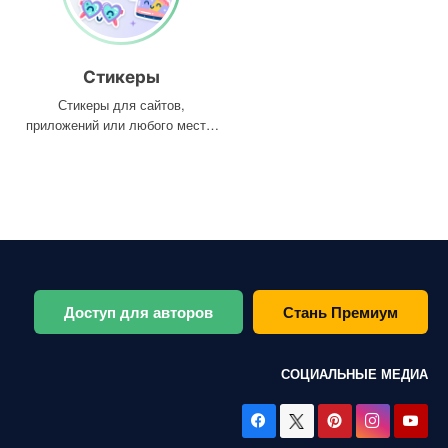
Стикеры
Стикеры для сайтов,
приложений или любого места,
где они вам нужны
Доступ для авторов
Стань Премиум
СОЦИАЛЬНЫЕ МЕДИА