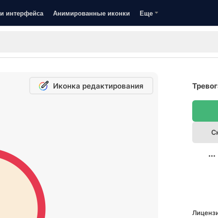
и интерфейса
Анимированные иконки
Еще
Иконка редактирования
Тревог
С
Лицензи