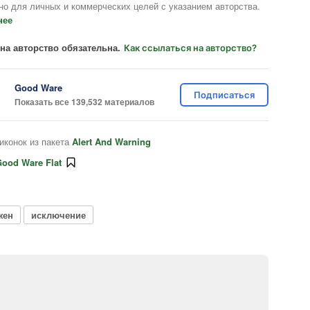
но для личных и коммерческих целей с указанием авторства.
нее
на авторство обязательна.
Как ссылаться на авторство?
Good Ware
Подписаться
Показать все 139,532 материалов
иконок из пакета
Alert And Warning
ood Ware Flat
жен
исключение