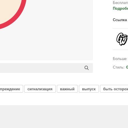
Бесплат
Подроб
Ссылка 
Больше 
Стиль:
G
упреждение
сигнализация
важный
выпуск
быть осторо