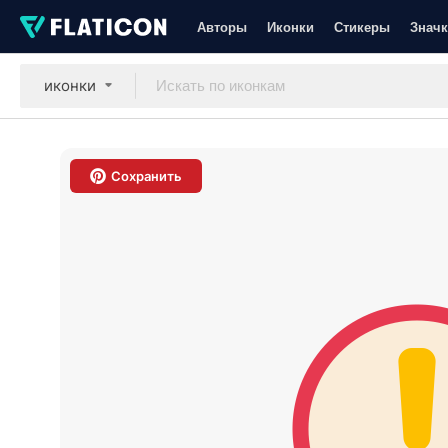
Авторы
Иконки
Стикеры
Значк
иконки
Сохранить