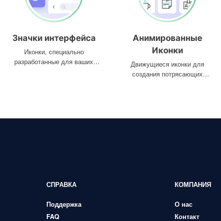
Значки интерфейса
Анимированные
Иконки
Иконки, специально
разработанные для ваших
Движущиеся иконки для
интерфейсов
создания потрясающих
проектов
СПРАВКА
КОМПАНИЯ
Поддержка
О нас
FAQ
Контакт