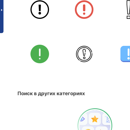
Поиск в других категориях