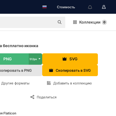
Стоимость
Коллекции
0
а бесплатно иконка
PNG
SVG
512px
копировать в PNG
Скопировать в SVG
Другие форматы
Добавить в коллекцию
Поделиться
я Flaticon