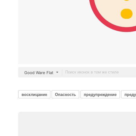
Good Ware Flat
восклицание
Опасность
предупреждение
пред