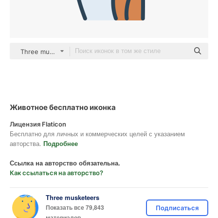
Three musketeers color lineal-color
Животное бесплатно иконка
Лицензия Flaticon
Бесплатно для личных и коммерческих целей с указанием
авторства.
Подробнее
Ссылка на авторство обязательна.
Как ссылаться на авторство?
Three musketeers
Показать все 79,843
Подписаться
материалов