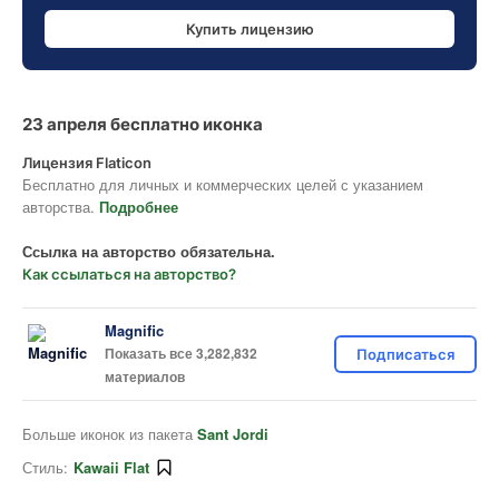
Купить лицензию
23 апреля бесплатно иконка
Лицензия Flaticon
Бесплатно для личных и коммерческих целей с указанием
авторства.
Подробнее
Ссылка на авторство обязательна.
Как ссылаться на авторство?
Magnific
Показать все 3,282,832
Подписаться
материалов
Больше иконок из пакета
Sant Jordi
Стиль:
Kawaii Flat