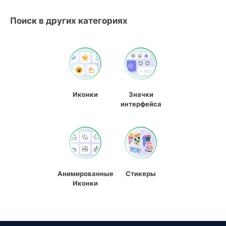
Поиск в других категориях
Иконки
Значки
интерфейса
Анимированные
Стикеры
Иконки