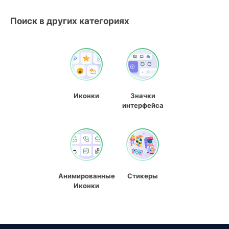
Поиск в других категориях
Иконки
Значки
интерфейса
Анимированные
Стикеры
Иконки