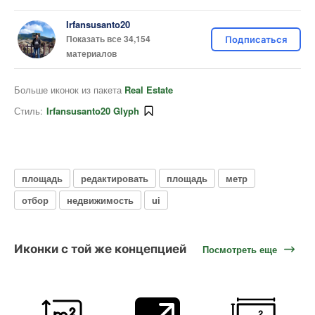
Irfansusanto20
Показать все 34,154
Подписаться
материалов
Больше иконок из пакета
Real Estate
Стиль:
Irfansusanto20 Glyph
площадь
редактировать
площадь
метр
отбор
недвижимость
ui
Иконки с той же концепцией
Посмотреть еще