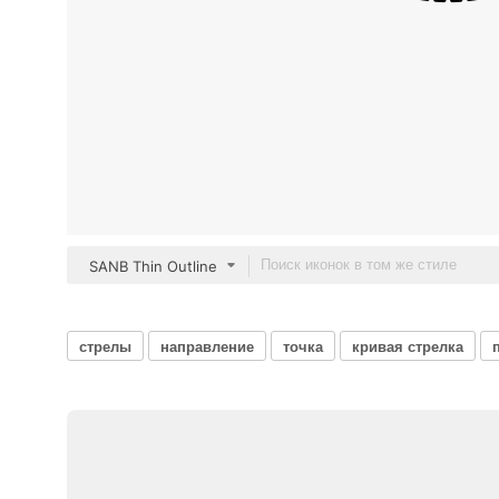
SANB Thin Outline
стрелы
направление
точка
кривая стрелка