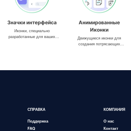
Значки интерфейса
Анимированные
Иконки
Иконки, специально
разработанные для ваших
Движущиеся иконки для
интерфейсов
создания потрясающих
проектов
СПРАВКА
КОМПАНИЯ
Поддержка
О нас
FAQ
Контакт