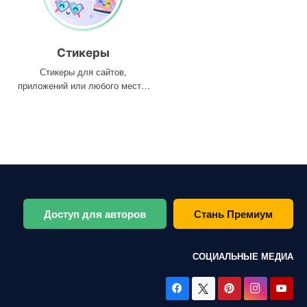
Стикеры
Стикеры для сайтов,
приложений или любого места,
где они вам нужны
Доступ для авторов
Стань Премиум
СОЦИАЛЬНЫЕ МЕДИА