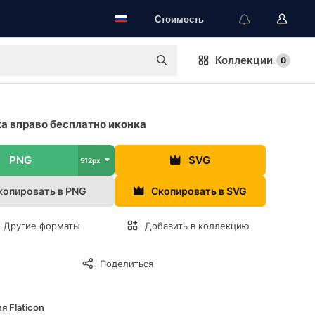
Стоимость
Коллекции
0
а вправо бесплатно иконка
PNG
SVG
512px
копировать в PNG
Скопировать в SVG
Другие форматы
Добавить в коллекцию
Поделиться
я Flaticon