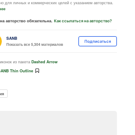
но для личных и коммерческих целей с указанием авторства.
нее
на авторство обязательна.
Как ссылаться на авторство?
SANB
Подписаться
Показать все 5,304 материалов
иконок из пакета
Dashed Arrow
ANB Thin Outline
ия