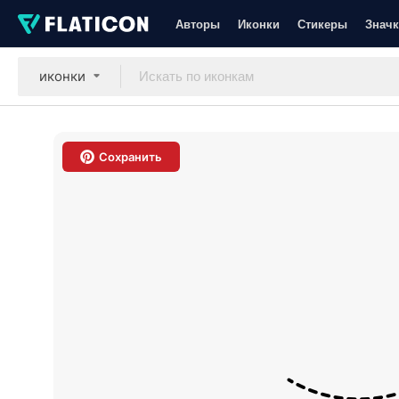
Авторы
Иконки
Стикеры
Значк
иконки
Сохранить