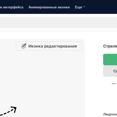
и интерфейса
Анимированные иконки
Еще
Иконка редактирования
Стрелк
С
Лицензи