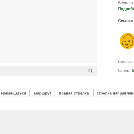
Бесплат
Подроб
Ссылка 
Больше 
Стиль:
S
перемещаться
маршрут
правая стрелка
стрелка направлен