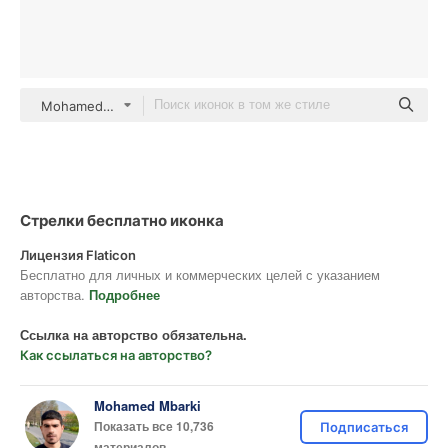
Mohamed Mbarki outline
Стрелки бесплатно иконка
Лицензия Flaticon
Бесплатно для личных и коммерческих целей с указанием
авторства.
Подробнее
Ссылка на авторство обязательна.
Как ссылаться на авторство?
Mohamed Mbarki
Показать все 10,736
Подписаться
материалов