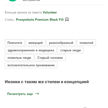
Больше иконок из пакета
Volunteer
Стиль:
Prosymbols Premium Black Fill
Помогите
живущий
разнообразный
пожилой
здравоохранение и медицина
старые люди
пожилые люди
Старый человек
вспомогательное проживание
Иконки с таким же стилем и концепцией
Посмотреть еще