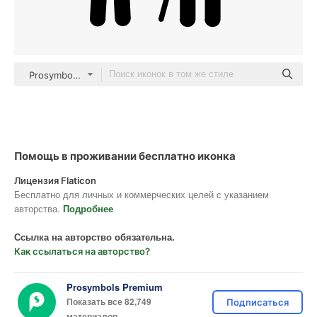
Prosymbols Premium black fill
Помощь в проживании бесплатно иконка
Лицензия Flaticon
Бесплатно для личных и коммерческих целей с указанием
авторства.
Подробнее
Ссылка на авторство обязательна.
Как ссылаться на авторство?
Prosymbols Premium
Показать все 82,749
Подписаться
материалов