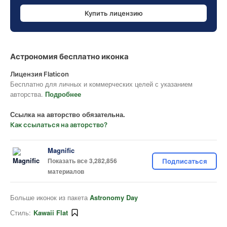
Купить лицензию
Астрономия бесплатно иконка
Лицензия Flaticon
Бесплатно для личных и коммерческих целей с указанием
авторства.
Подробнее
Ссылка на авторство обязательна.
Как ссылаться на авторство?
Magnific
Показать все 3,282,856
Подписаться
материалов
Больше иконок из пакета
Astronomy Day
Стиль:
Kawaii Flat