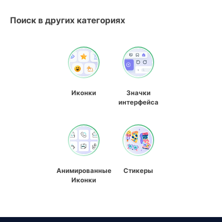
Поиск в других категориях
Иконки
Значки
интерфейса
Анимированные
Стикеры
Иконки