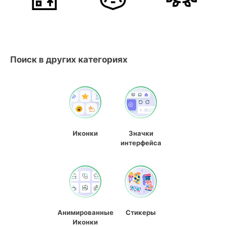
Поиск в других категориях
Иконки
Значки
интерфейса
Анимированные
Стикеры
Иконки