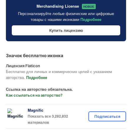
Merchandising License
НОВОЕ
Персонализируйте любые физические или цифровые
товары с нашими иконками
Подробнее
Купить лицензию
Значок бесплатно иконка
Лицензия Flaticon
Бесплатно для личных и коммерческих целей с указанием
авторства.
Подробнее
Ссылка на авторство обязательна.
Как ссылаться на авторство?
Magnific
Показать все 3,282,832
Подписаться
материалов