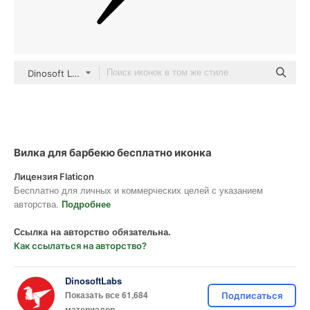
Dinosoft Lineal
Вилка для барбекю бесплатно иконка
Лицензия Flaticon
Бесплатно для личных и коммерческих целей с указанием
авторства.
Подробнее
Ссылка на авторство обязательна.
Как ссылаться на авторство?
DinosoftLabs
Показать все 61,684
Подписаться
материалов