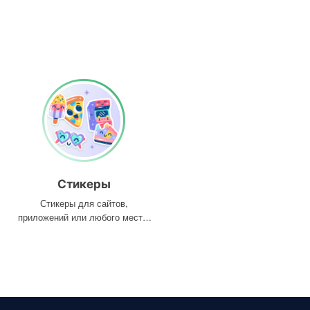
Стикеры
Стикеры для сайтов,
приложений или любого места,
где они вам нужны