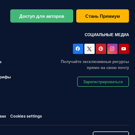
Доступ для авторов
Стань Премиум
СОЦИАЛЬНЫЕ МЕДИА
Получайте эксклюзивные ресурсы
я
прямо на свою почту
арифы
Зарегистрироваться
вах
Cookies settings