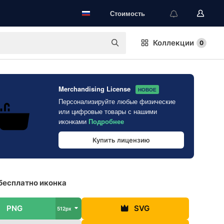
Стоимость
Коллекции
0
Merchandising License
НОВОЕ
Персонализируйте любые физические
или цифровые товары с нашими
иконками
Подробнее
Купить лицензию
бесплатно иконка
PNG
SVG
512px