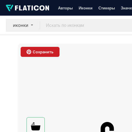
Авторы
Иконки
Стикеры
Значк
иконки
Сохранить