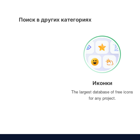
Поиск в других категориях
Иконки
The largest database of free icons
for any project.