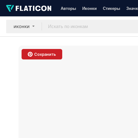
Авторы
Иконки
Стикеры
Значк
иконки
Сохранить