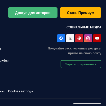
Доступ для авторов
Стань Премиум
СОЦИАЛЬНЫЕ МЕДИА
Получайте эксклюзивные ресурсы
я
прямо на свою почту
арифы
Зарегистрироваться
вах
Cookies settings