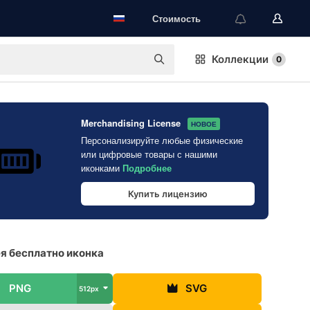
Стоимость
Коллекции
0
Merchandising License
НОВОЕ
Персонализируйте любые физические
или цифровые товары с нашими
иконками
Подробнее
Купить лицензию
я бесплатно иконка
PNG
SVG
512px