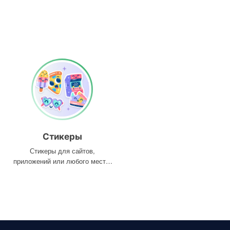
Стикеры
Стикеры для сайтов,
приложений или любого места,
где они вам нужны