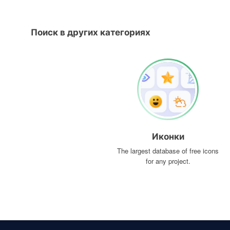
Поиск в других категориях
Иконки
The largest database of free icons
for any project.