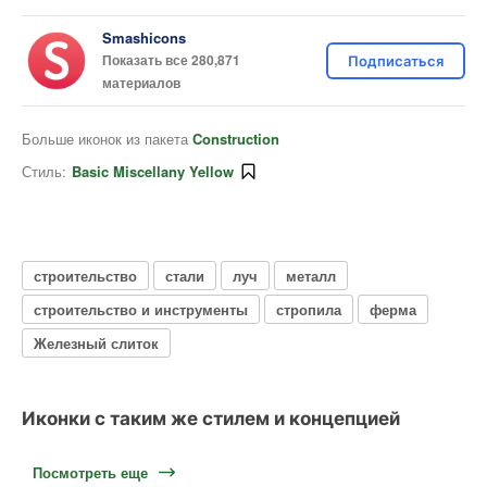
Smashicons
Показать все 280,871
Подписаться
материалов
Больше иконок из пакета
Construction
Стиль:
Basic Miscellany Yellow
строительство
стали
луч
металл
строительство и инструменты
стропила
ферма
Железный слиток
Иконки с таким же стилем и концепцией
Посмотреть еще