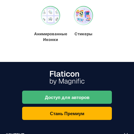
Анимированные
Стикеры
Иконки
Доступ для авторов
Стань Премиум