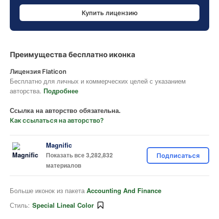
Купить лицензию
Преимущества бесплатно иконка
Лицензия Flaticon
Бесплатно для личных и коммерческих целей с указанием
авторства.
Подробнее
Ссылка на авторство обязательна.
Как ссылаться на авторство?
Magnific
Показать все 3,282,832
Подписаться
материалов
Больше иконок из пакета
Accounting And Finance
Стиль:
Special Lineal Color