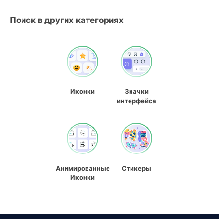
Поиск в других категориях
Иконки
Значки
интерфейса
Анимированные
Стикеры
Иконки