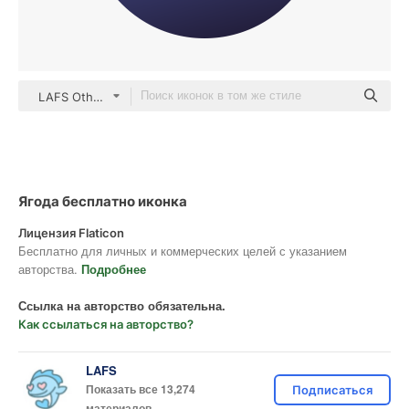
LAFS Others
Ягода бесплатно иконка
Лицензия Flaticon
Бесплатно для личных и коммерческих целей с указанием
авторства.
Подробнее
Ссылка на авторство обязательна.
Как ссылаться на авторство?
LAFS
Показать все 13,274
Подписаться
материалов