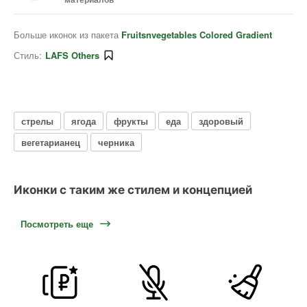
Больше иконок из пакета
Fruitsnvegetables Colored Gradient
Стиль:
LAFS Others
стрелы
ягода
фрукты
еда
здоровый
вегетарианец
черника
Иконки с таким же стилем и концепцией
Посмотреть еще