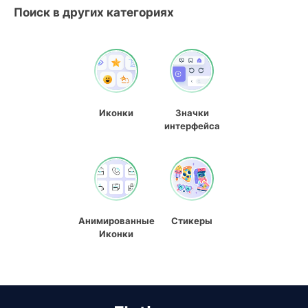
Поиск в других категориях
Иконки
Значки
интерфейса
Анимированные
Стикеры
Иконки