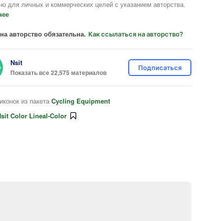
но для личных и коммерческих целей с указанием авторства.
нее
на авторство обязательна.
Как ссылаться на авторство?
Nsit
Подписаться
Показать все 22,575 материалов
иконок из пакета
Cycling Equipment
sit Color Lineal-Color