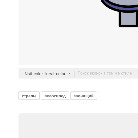
Nsit color lineal-color
стрелы
велосипед
звонящий