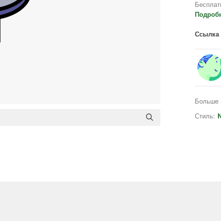
Бесплат
Подроб
Ссылка 
Больше 
Стиль:
N