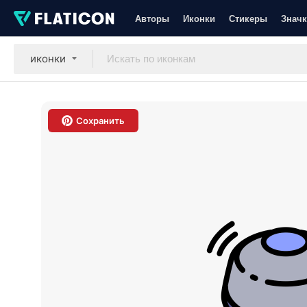
Авторы
Иконки
Стикеры
Значк
иконки
Сохранить