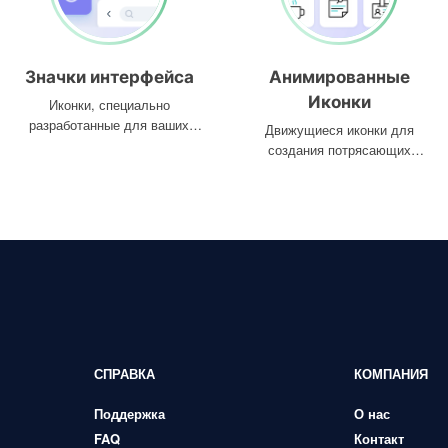
Значки интерфейса
Анимированные
Иконки
Иконки, специально
разработанные для ваших
Движущиеся иконки для
интерфейсов
создания потрясающих
проектов
СПРАВКА
КОМПАНИЯ
Поддержка
О нас
FAQ
Контакт