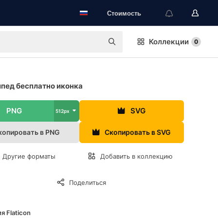
Стоимость
Коллекции
0
пед бесплатно иконка
PNG
SVG
512px
копировать в PNG
Скопировать в SVG
Другие форматы
Добавить в коллекцию
Поделиться
я Flaticon