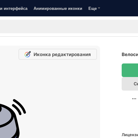
и интерфейса
Анимированные иконки
Еще
Иконка редактирования
Велоси
С
Лицензи