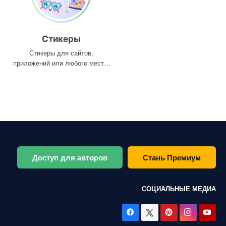
Стикеры
Стикеры для сайтов,
приложений или любого места,
где они вам нужны
Доступ для авторов
Стань Премиум
СОЦИАЛЬНЫЕ МЕДИА